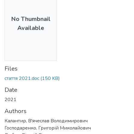
No Thumbnail
Available
Files
стаття 2021.doc
(150 KB)
Date
2021
Authors
Калантир, В'ячеслав Володимирович
Господаренко, Григорій Миколайович