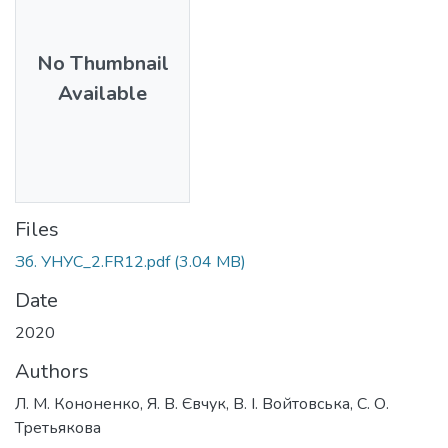
No Thumbnail
Available
Files
Зб. УНУС_2.FR12.pdf
(3.04 MB)
Date
2020
Authors
Л. М. Кононенко, Я. В. Євчук, В. І. Войтовська, С. О.
Третьякова