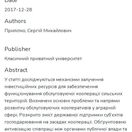
Date
2017-12-28
Authors
Приліпко, Сергій Михайлович
Publisher
Класичний приватний університет
Abstract
У статті досліджуються механізми залучення
інвестиційних ресурсів для забезпечення
функціонування обслуговуючої кооперації сільських
територій. Визначені основні проблеми та напрями
розвитку обслуговуючих кооперативів у аграрній
сфері. Розкрито зміст державної підтримки суб’єктів
господарювання на засадах кооперації. Обґрунтовано
активізацію співпраці між органами публічної влади та