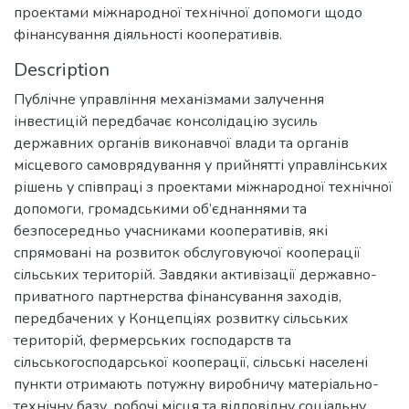
проектами міжнародної технічної допомоги щодо
фінансування діяльності кооперативів.
Description
Публічне управління механізмами залучення
інвестицій передбачає консолідацію зусиль
державних органів виконавчої влади та органів
місцевого самоврядування у прийнятті управлінських
рішень у співпраці з проектами міжнародної технічної
допомоги, громадськими об’єднаннями та
безпосередньо учасниками кооперативів, які
спрямовані на розвиток обслуговуючої кооперації
сільських територій. Завдяки активізації державно-
приватного партнерства фінансування заходів,
передбачених у Концепціях розвитку сільських
територій, фермерських господарств та
сільськогосподарської кооперації, сільські населені
пункти отримають потужну виробничу матеріально-
технічну базу, робочі місця та відповідну соціальну