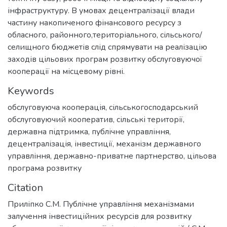
інфраструктуру. В умовах децентралізації влади
частину накопиченого фінансового ресурсу з
обласного, районного,територіального, сільського/
селищного бюджетів слід спрямувати на реалізацію
заходів цільових програм розвитку обслуговуючої
кооперації на місцевому рівні.
Keywords
обслуговуюча кооперація
,
сільськогосподарський
обслуговуючий кооператив
,
сільські території
,
державна підтримка
,
публічне управління
,
децентралізація
,
інвестиції
,
механізм державного
управління
,
державно-приватне партнерство
,
цільова
програма розвитку
Citation
Приліпко С.М. Публічне управління механізмами
залучення інвестиційних ресурсів для розвитку