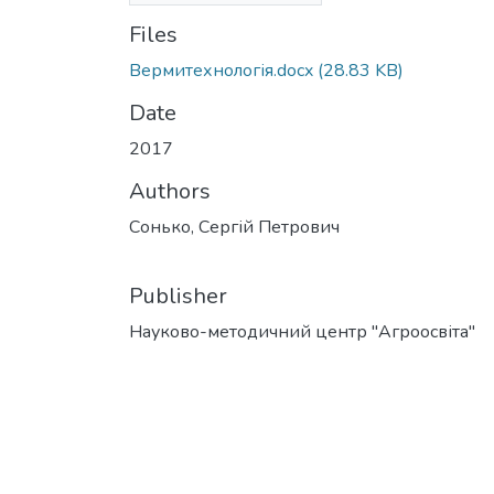
Files
Вермитехнологія.docx
(28.83 KB)
Date
2017
Authors
Сонько, Сергій Петрович
Publisher
Науково-методичний центр "Агроосвіта"