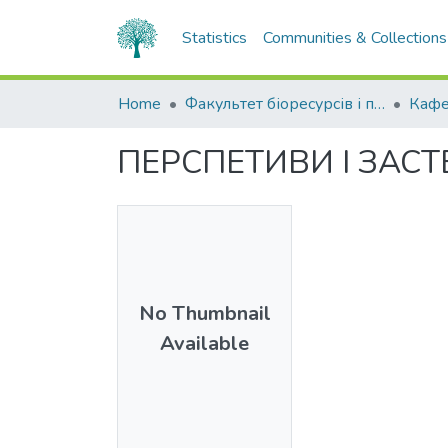
Statistics
Communities & Collections
Home
Факультет біоресурсів і природокористування
Кафе
ПЕРСПЕТИВИ І ЗАС
No Thumbnail
Available