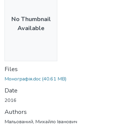
No Thumbnail
Available
Files
Монографія.doc
(40.61 MB)
Date
2016
Authors
Мальований, Михайло Іванович