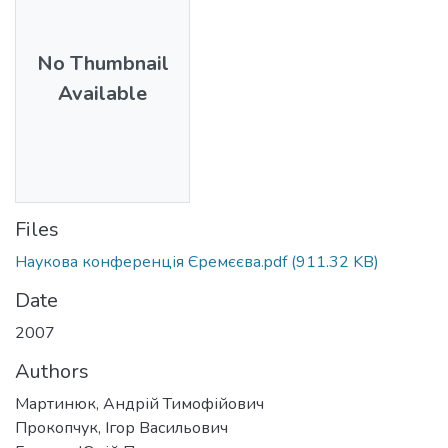
No Thumbnail
Available
Files
Наукова конференція Єремєєва.pdf
(911.32 KB)
Date
2007
Authors
Мартинюк, Андрій Тимофійович
Прокопчук, Ігор Васильович