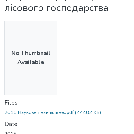
лісового господарства
No Thumbnail
Available
Files
2015 Наукове і навчальне...pdf
(272.82 KB)
Date
2015