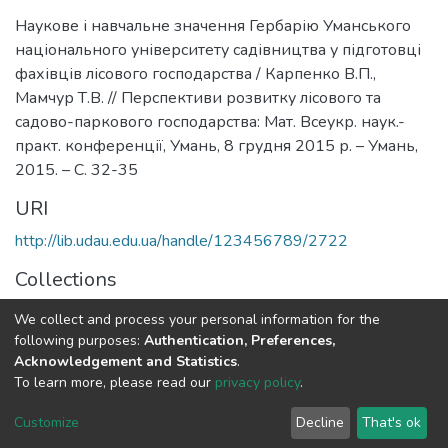
Наукове і навчальне значення Гербарію Уманського
національного університету садівництва у підготовці
фахівців лісового господарства / Карпенко В.П.,
Мамчур Т.В. // Перспективи розвитку лісового та
садово-паркового господарства: Мат. Всеукр. наук.-
практ. конференції, Умань, 8 грудня 2015 р. – Умань,
2015. – С. 32-35
URI
http://lib.udau.edu.ua/handle/123456789/2722
Collections
Кафедра агробіології та біохімії
We collect and process your personal information for the
following purposes:
Authentication, Preferences,
Full item page
Acknowledgement and Statistics
.
To learn more, please read our
privacy policy
.
DSpace software
copyright © 2002-2026
LYRASIS
Customize
Decline
That's ok
Cookie settings
Send Feedback