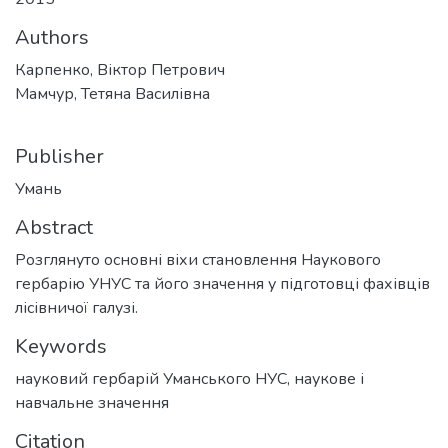
Authors
Карпенко, Віктор Петрович
Мамчур, Тетяна Василівна
Publisher
Умань
Abstract
Розглянуто основні віхи становлення Наукового
гербарію УНУС та його значення у підготовці фахівців
лісівничої галузі.
Keywords
науковий гербарій Уманського НУС
,
наукове і
навчальне значення
Citation