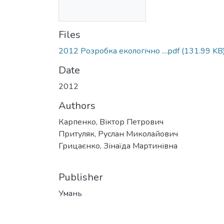
Files
2012 Розробка екологічно ....pdf
(131.99 KB
Date
2012
Authors
Карпенко, Віктор Петрович
Притуляк, Руслан Миколайович
Грицаєнко, Зінаїда Мартинівна
Publisher
Умань