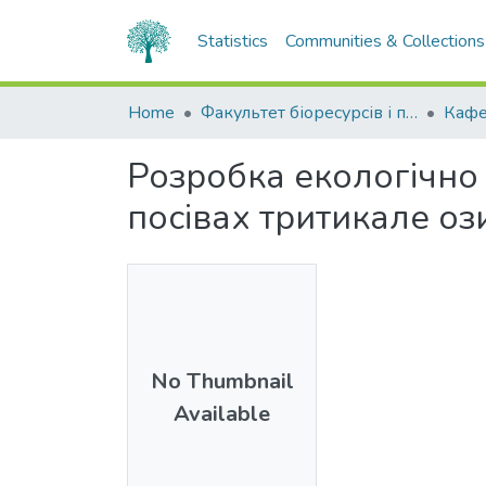
Statistics
Communities & Collections
Home
Факультет біоресурсів і природокористування
Розробка екологічно 
посівах тритикале о
No Thumbnail
Available