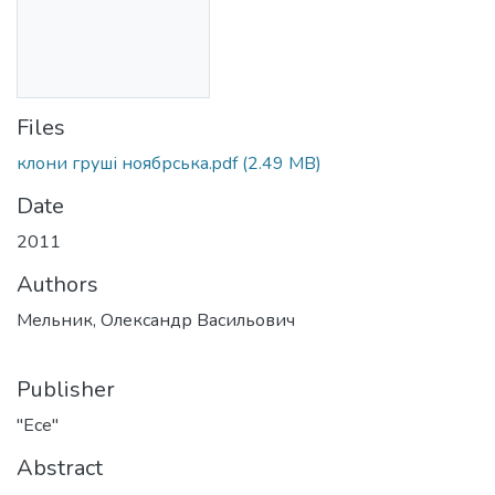
Files
клони груші ноябрська.pdf
(2.49 MB)
Date
2011
Authors
Мельник, Олександр Васильович
Publisher
"Есе"
Abstract