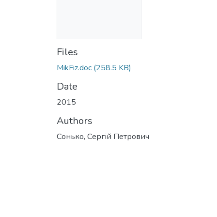
Files
MikFiz.doc
(258.5 KB)
Date
2015
Authors
Сонько, Сергій Петрович