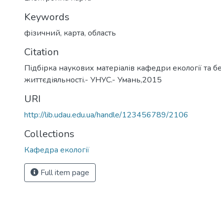
Keywords
фізичний
,
карта
,
область
Citation
Підбірка наукових матеріалів кафедри екології та б
життєдіяльності.- УНУС.- Умань,2015
URI
http://lib.udau.edu.ua/handle/123456789/2106
Collections
Кафедра екології
Full item page