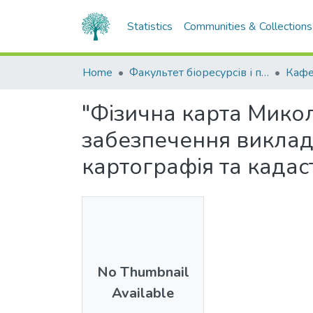
Statistics
Communities & Collections
Home
Факультет біоресурсів і природокористування
Кафе
"Фізична карта Микол
забезпечення виклад
картографія та кадаст
No Thumbnail
Available