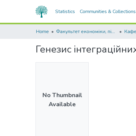
Statistics
Communities & Collections
Home
Факультет економіки, підприємництва та інформаційних технологій
Генезис інтеграційн
No Thumbnail
Available