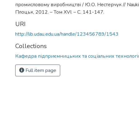
промисловому виробництві / Ю.О. Нестерчук // Nauki 
Плоцьк, 2012. – Том XVI. – С. 141-147.
URI
http://lib.udau.edu.ua/handle/123456789/1543
Collections
Кафедра підприємницьких та соціальних технологі
Full item page